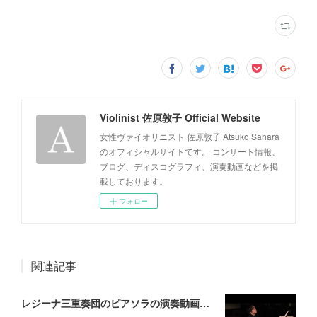
Violinist 佐原敦子 Official Website
女性ヴァイオリニスト 佐原敦子 Atsuko Sahara
のオフィシャルサイトです。 コンサート情報、
ブログ、ディスコグラフィ、演奏動画などを掲
載しております。
フォロー
関連記事
レジーナ三重奏団のピアソラの演奏動画をアップいたしました。