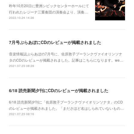
昨年10月20日に豊洲シビックセンターホールにて
行われたレジーナ三重奏団の演奏会より、演奏…
2022.10.24 14:36
7月号ぶらあぼにCDのレビューが掲載されました
音楽情報誌ぶらあぼの7月号に、佐原敦子プーランクヴァイオリンソナ
タのCDのレビューが掲載されました。記事はこちらになります。we…
2021.07.23 08:28
6/18 読売新聞夕刊にCDのレビューが掲載されました
6/18 読売新聞夕刊に「佐原敦子プーランクヴァイオリンソナタ」のCD
のレビューが掲載されました。「まださほど名はしられていないもの…
2021.07.23 08:16