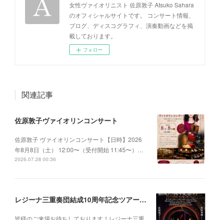
女性ヴァイオリニスト 佐原敦子 Atsuko Sahara
のオフィシャルサイトです。 コンサート情報、
ブログ、ディスコグラフィ、演奏動画などを掲
載しております。
フォロー
関連記事
佐原敦子ヴァイオリンコンサート
佐原敦子 ヴァイオリンコンサート【日時】2026
年8月8日（土） 12:00〜（受付開始 11:45〜）…
2026.07.28 00:36
レジーナ三重奏団結成10周年記念ツアー ブエノスアイレスの夏〜秋2026
皆様のご来場お待ちしております！レジーナ三重