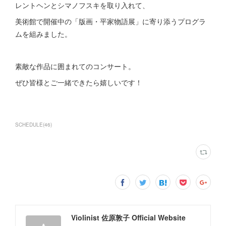
レントヘンとシマノフスキを取り入れて、
美術館で開催中の「版画・平家物語展」に寄り添うプログラ
ムを組みました。
素敵な作品に囲まれてのコンサート。
ぜひ皆様とご一緒できたら嬉しいです！
SCHEDULE
(
46
)
Violinist 佐原敦子 Official Website