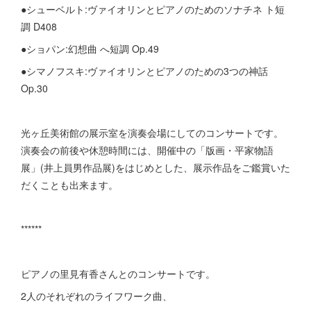
●シューベルト:ヴァイオリンとピアノのためのソナチネ ト短
調 D408
●ショパン:幻想曲 へ短調 Op.49
●シマノフスキ:ヴァイオリンとピアノのための3つの神話
Op.30
光ヶ丘美術館の展示室を演奏会場にしてのコンサートです。
演奏会の前後や休憩時間には、開催中の「版画・平家物語
展」(井上員男作品展)をはじめとした、展示作品をご鑑賞いた
だくことも出来ます。
******
ピアノの里見有香さんとのコンサートです。
2人のそれぞれのライフワーク曲、