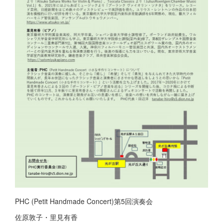
PHC (Petit Handmade Concert)第5回演奏会
佐原敦子・里見有香