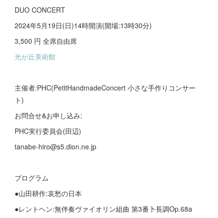
DUO CONCERT
2024年5月19日(日)14時開演(開場:13時30分)
3,500 円 全席自由席
光が丘美術館
主催者:PHC(PetitHandmadeConcert 小さな手作りコンサー
ト)
お問合せ&お申し込み:
PHC実行委員会(田辺)
tanabe-hiro@s5.dion.ne.jp
プログラム
●山田耕作:哀愁の日本
●レントヘン:無伴奏ヴァイオリン組曲 第3番卜長調Op.68a