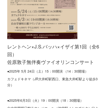
レントヘン×J.S.バッハ×イザイ第1回（全6
回）
佐原敦子無伴奏ヴァイオリンコンサート
●2025年 5月 24日（土）15：00開演 （14：30開場）
カフェドキネマ（JR大井町駅西口、東急大井町駅より徒歩3
分）
●2025年6月3日（火）19：00開演（18：30開場）