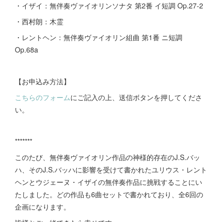
・イザイ：無伴奏ヴァイオリンソナタ 第2番 イ短調 Op.27-2
・西村朗：木霊
・レントヘン：無伴奏ヴァイオリン組曲 第1番 ニ短調
Op.68a
【お申込み方法】
こちらのフォーム
にご記入の上、送信ボタンを押してくださ
い。
*******
このたび、無伴奏ヴァイオリン作品の神様的存在のJ.S.バッ
ハ、そのJ.S.バッハに影響を受けて書かれたユリウス・レント
ヘンとウジェーヌ・イザイの無伴奏作品に挑戦することにい
たしました。どの作品も6曲セットで書かれており、全6回の
企画になります。