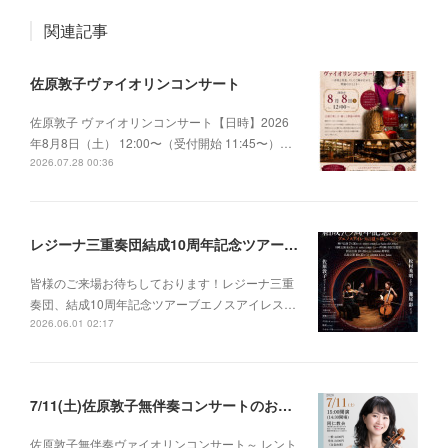
関連記事
佐原敦子ヴァイオリンコンサート
佐原敦子 ヴァイオリンコンサート【日時】2026
年8月8日（土） 12:00〜（受付開始 11:45〜）…
2026.07.28 00:36
レジーナ三重奏団結成10周年記念ツアー ブエノスアイレスの夏〜秋2026
皆様のご来場お待ちしております！レジーナ三重
奏団、結成10周年記念ツアーブエノスアイレス…
2026.06.01 02:17
7/11(土)佐原敦子無伴奏コンサートのお知らせ
佐原敦子無伴奏ヴァイオリンコンサート～ レント