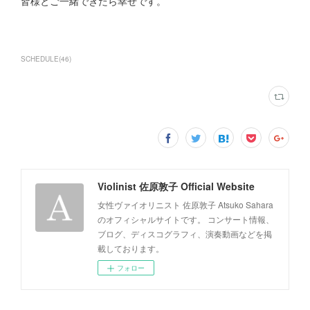
皆様とご一緒できたら幸せです。
SCHEDULE
(
46
)
Violinist 佐原敦子 Official Website
女性ヴァイオリニスト 佐原敦子 Atsuko Sahara
のオフィシャルサイトです。 コンサート情報、
ブログ、ディスコグラフィ、演奏動画などを掲
載しております。
フォロー