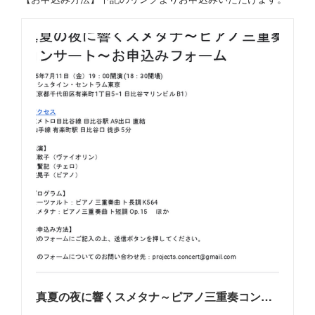
真夏の夜に響くスメタナ～ピアノ三重奏コンサート～お申込みフォーム