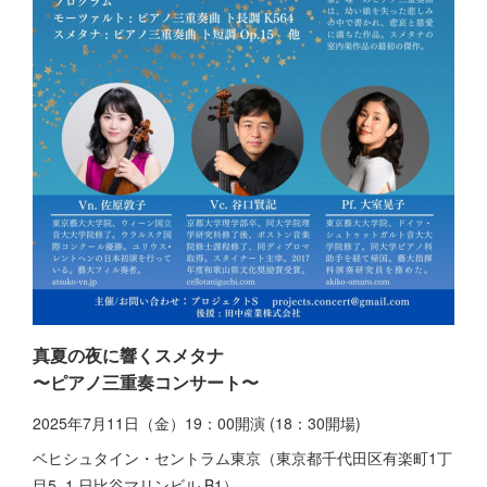
真夏の夜に響くスメタナ
〜ピアノ三重奏コンサート〜
2025年7月11日（金）19：00開演 (18：30開場)
ベヒシュタイン・セントラム東京（東京都千代田区有楽町1丁
目5−1 日比谷マリンビル B1）